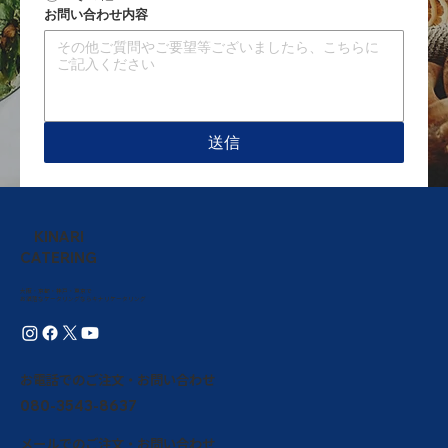
お問い合わせ内容
送信
KINARI
CATERING
大阪・京都・神戸・東京で
お洒落なケータリングならキナリケータリング
お電話でのご注文・​お問い合わせ
080-3543-8637
メールでのご注文・お問い合わせ